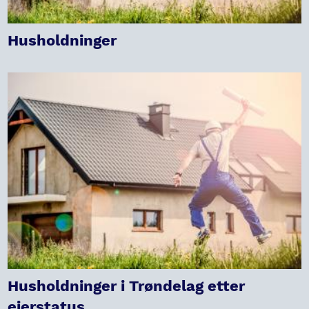
Husholdninger
Husholdninger i Trøndelag etter
eierstatus