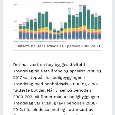
Image
Fullførte boliger i Trøndelag i periode 2000-2021
Det har vært en høy byggeaktivitet i
Trøndelag de siste årene og spesielt 2016 og
2017 var toppår for boligbyggingen i
Trøndelag med henholdsvis 3 898 og 3 881
fullførte boliger. Når vi ser på perioden
2000-2021 så finner man at boligbyggingen i
Trøndelag var uvanlig lav i perioden 2008-
2012, i forbindelse med og i etterkant av