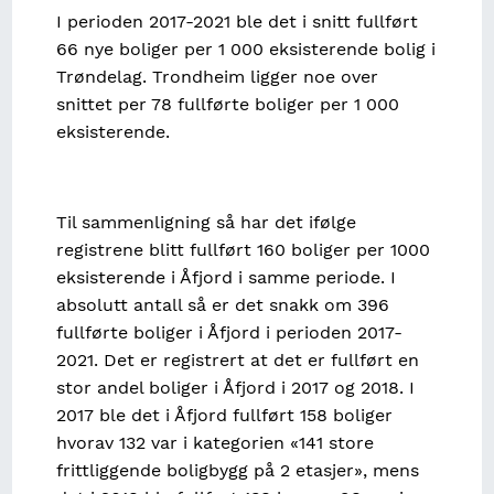
I perioden 2017-2021 ble det i snitt fullført
66 nye boliger per 1 000 eksisterende bolig i
Trøndelag. Trondheim ligger noe over
snittet per 78 fullførte boliger per 1 000
eksisterende.
Til sammenligning så har det ifølge
registrene blitt fullført 160 boliger per 1000
eksisterende i Åfjord i samme periode. I
absolutt antall så er det snakk om 396
fullførte boliger i Åfjord i perioden 2017-
2021. Det er registrert at det er fullført en
stor andel boliger i Åfjord i 2017 og 2018. I
2017 ble det i Åfjord fullført 158 boliger
hvorav 132 var i kategorien «141 store
frittliggende boligbygg på 2 etasjer», mens