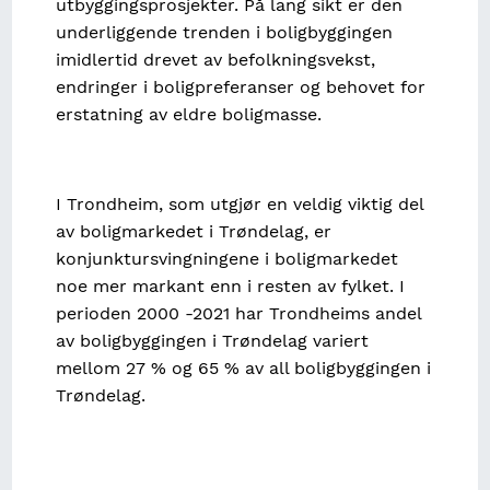
utbyggingsprosjekter. På lang sikt er den
underliggende trenden i boligbyggingen
imidlertid drevet av befolkningsvekst,
endringer i boligpreferanser og behovet for
erstatning av eldre boligmasse.
I Trondheim, som utgjør en veldig viktig del
av boligmarkedet i Trøndelag, er
konjunktursvingningene i boligmarkedet
noe mer markant enn i resten av fylket. I
perioden 2000 -2021 har Trondheims andel
av boligbyggingen i Trøndelag variert
mellom 27 % og 65 % av all boligbyggingen i
Trøndelag.