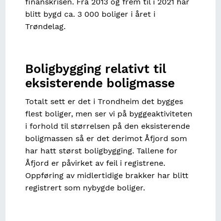
finanskrisen. Fra 2013 og frem til i 2021 har
blitt bygd ca. 3 000 boliger i året i
Trøndelag.
Boligbygging relativt til
eksisterende boligmasse
Totalt sett er det i Trondheim det bygges
flest boliger, men ser vi på byggeaktiviteten
i forhold til størrelsen på den eksisterende
boligmassen så er det derimot Åfjord som
har hatt størst boligbygging. Tallene for
Åfjord er påvirket av feil i registrene.
Oppføring av midlertidige brakker har blitt
registrert som nybygde boliger.