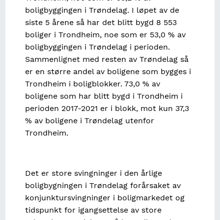
boligbyggingen i Trøndelag. I løpet av de
siste 5 årene så har det blitt bygd 8 553
boliger i Trondheim, noe som er 53,0 % av
boligbyggingen i Trøndelag i perioden.
Sammenlignet med resten av Trøndelag så
er en større andel av boligene som bygges i
Trondheim i boligblokker. 73,0 % av
boligene som har blitt bygd i Trondheim i
perioden 2017-2021 er i blokk, mot kun 37,3
% av boligene i Trøndelag utenfor
Trondheim.
Det er store svingninger i den årlige
boligbygningen i Trøndelag forårsaket av
konjunktursvingninger i boligmarkedet og
tidspunkt for igangsettelse av store