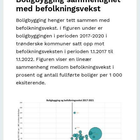
med befolkningsvekst
Boligbygging henger tett sammen med
befolkningsvekst. I figuren under er
boligbyggingen i perioden 2017-2020 i
trønderske kommuner satt opp mot
befolkningsveksten i perioden 1.1.2017 til
1.1.2022. Figuren viser en lineær
sammenheng mellom befolkningsvekst i
prosent og antall fullførte boliger per 1 000
eksiterende.
Image