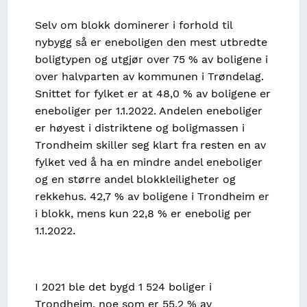
Selv om blokk dominerer i forhold til
nybygg så er eneboligen den mest utbredte
boligtypen og utgjør over 75 % av boligene i
over halvparten av kommunen i Trøndelag.
Snittet for fylket er at 48,0 % av boligene er
eneboliger per 1.1.2022. Andelen eneboliger
er høyest i distriktene og boligmassen i
Trondheim skiller seg klart fra resten en av
fylket ved å ha en mindre andel eneboliger
og en større andel blokkleiligheter og
rekkehus. 42,7 % av boligene i Trondheim er
i blokk, mens kun 22,8 % er enebolig per
1.1.2022.
I 2021 ble det bygd 1 524 boliger i
Trondheim, noe som er 55,2 % av