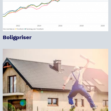
Boligpriser