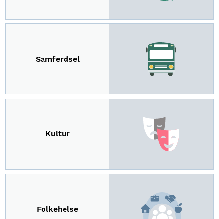
Samferdsel
Kultur
Folkehelse