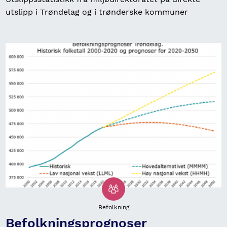
utslipp i Trøndelag og i trønderske kommuner
Befolkning
Befolkningsprognoser