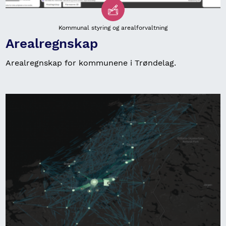
Kommunal styring og arealforvaltning
Arealregnskap
Arealregnskap for kommunene i Trøndelag.