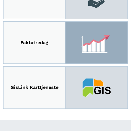
Faktafredag
GisLink Karttjeneste