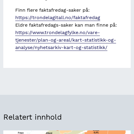
Finn flere faktafredag-saker på:
https://trondelagitall.no/faktafredag
Eldre faktafredags-saker kan man finne på:
https://www.trondelagfylke.no/vare-
tjenester/plan-og-areal/kart-statistikk-og-
analyse/nyhetsarkiv-kart-og-statistikk/
Relatert innhold