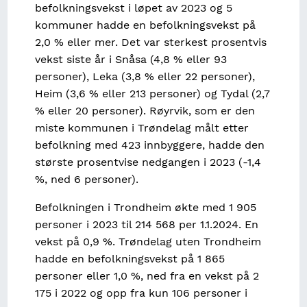
befolkningsvekst i løpet av 2023 og 5
kommuner hadde en befolkningsvekst på
2,0 % eller mer. Det var sterkest prosentvis
vekst siste år i Snåsa (4,8 % eller 93
personer), Leka (3,8 % eller 22 personer),
Heim (3,6 % eller 213 personer) og Tydal (2,7
% eller 20 personer). Røyrvik, som er den
miste kommunen i Trøndelag målt etter
befolkning med 423 innbyggere, hadde den
største prosentvise nedgangen i 2023 (-1,4
%, ned 6 personer).
Befolkningen i Trondheim økte med 1 905
personer i 2023 til 214 568 per 1.1.2024. En
vekst på 0,9 %. Trøndelag uten Trondheim
hadde en befolkningsvekst på 1 865
personer eller 1,0 %, ned fra en vekst på 2
175 i 2022 og opp fra kun 106 personer i