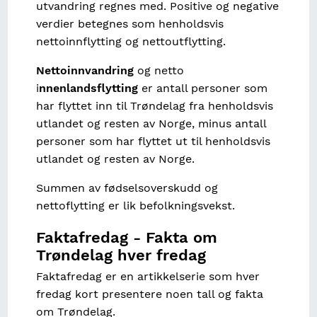
utvandring regnes med. Positive og negative
verdier betegnes som henholdsvis
nettoinnflytting og nettoutflytting.
Nettoinnvandring
og netto
i
nnenlandsflytting
er antall personer som
har flyttet inn til Trøndelag fra henholdsvis
utlandet og resten av Norge, minus antall
personer som har flyttet ut til henholdsvis
utlandet og resten av Norge.
Summen av fødselsoverskudd og
nettoflytting er lik befolkningsvekst.
Faktafredag - Fakta om
Trøndelag hver fredag
Faktafredag er en artikkelserie som hver
fredag kort presentere noen tall og fakta
om Trøndelag.