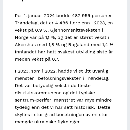
Per 1. januar 2024 bodde 482 956 personer i
Trøndelag, det er 4 486 flere enn i 2023, en
vekst på 0,9 %. Gjennomsnittsveksten i
Norge var på 1,1 %, og det er størst vekst i
Akershus med 1,8 % og Rogaland med 1,4 %.
Innlandet har hatt svakest utvikling siste år
meden vekst på 0,7.
I 2023, som i 2022, hadde vi et litt uvanlig
mønster i befolkningsveksten i Trøndelag.
Det var betydelig vekst i de fleste
distriktskommunene og det typiske
sentrum-periferi mønstret var mye mindre
tydelig enn det vi har sett historisk. Dette
skylles i stor grad bosetningen av en stor
mengde ukrainske flykninger.