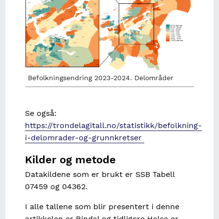
Befolkningsendring 2023-2024. Delområder
Se også:
https://trondelagitall.no/statistikk/befolkning-
i-delomrader-og-grunnkretser
Kilder og metode
Datakildene som er brukt er SSB Tabell
07459 og 04362.
I alle tallene som blir presentert i denne
artikkelen er Rindal og tidligere Halsa er