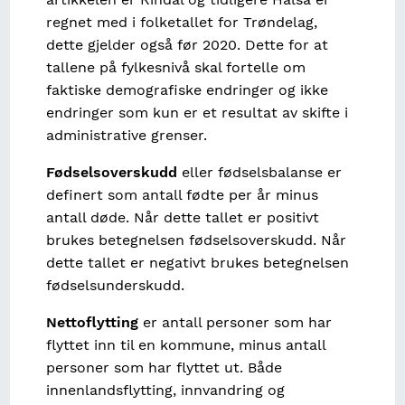
regnet med i folketallet for Trøndelag,
dette gjelder også før 2020. Dette for at
tallene på fylkesnivå skal fortelle om
faktiske demografiske endringer og ikke
endringer som kun er et resultat av skifte i
administrative grenser.
Fødselsoverskudd
eller fødselsbalanse er
definert som antall fødte per år minus
antall døde. Når dette tallet er positivt
brukes betegnelsen fødselsoverskudd. Når
dette tallet er negativt brukes betegnelsen
fødselsunderskudd.
Nettoflytting
er antall personer som har
flyttet inn til en kommune, minus antall
personer som har flyttet ut. Både
innenlandsflytting, innvandring og