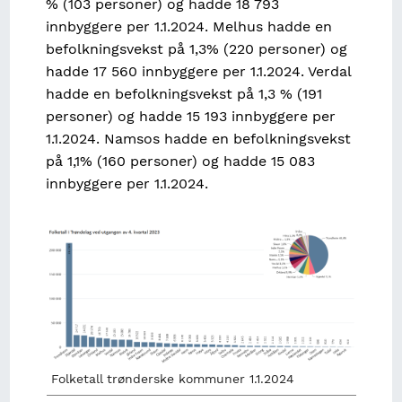
% (103 personer) og hadde 18 793
innbyggere per 1.1.2024. Melhus hadde en
befolkningsvekst på 1,3% (220 personer) og
hadde 17 560 innbyggere per 1.1.2024. Verdal
hadde en befolkningsvekst på 1,3 % (191
personer) og hadde 15 193 innbyggere per
1.1.2024. Namsos hadde en befolkningsvekst
på 1,1% (160 personer) og hadde 15 083
innbyggere per 1.1.2024.
Image
Folketall trønderske kommuner 1.1.2024