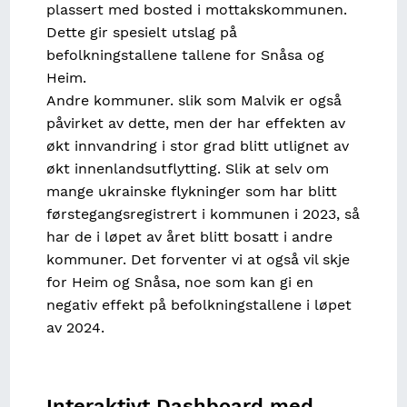
plassert med bosted i mottakskommunen.
Dette gir spesielt utslag på
befolkningstallene tallene for Snåsa og
Heim.
Andre kommuner. slik som Malvik er også
påvirket av dette, men der har effekten av
økt innvandring i stor grad blitt utlignet av
økt innenlandsutflytting. Slik at selv om
mange ukrainske flykninger som har blitt
førstegangsregistrert i kommunen i 2023, så
har de i løpet av året blitt bosatt i andre
kommuner. Det forventer vi at også vil skje
for Heim og Snåsa, noe som kan gi en
negativ effekt på befolkningstallene i løpet
av 2024.
Interaktivt Dashboard med