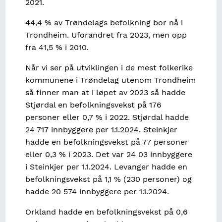
2021.
44,4 % av Trøndelags befolkning bor nå i
Trondheim. Uforandret fra 2023, men opp
fra 41,5 % i 2010.
Når vi ser på utviklingen i de mest folkerike
kommunene i Trøndelag utenom Trondheim
så finner man at i løpet av 2023 så hadde
Stjørdal en befolkningsvekst på 176
personer eller 0,7 % i 2022. Stjørdal hadde
24 717 innbyggere per 1.1.2024. Steinkjer
hadde en befolkningsvekst på 77 personer
eller 0,3 % i 2023. Det var 24 03 innbyggere
i Steinkjer per 1.1.2024. Levanger hadde en
befolkningsvekst på 1,1 % (230 personer) og
hadde 20 574 innbyggere per 1.1.2024.
Orkland hadde en befolkningsvekst på 0,6