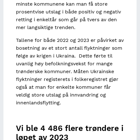
minste kommunene kan man få store
prosentvise utslag i både positiv og negativ
retting i enkeltår som går på tvers av den
mer langsiktige trenden.
Tallene for både 2022 og 2023 er påvirket av
bosetning av et stort antall flyktninger som
følge av krigen i Ukraina. Dette førte til
uvanlig høy befolkningsvekst for mange
trønderske kommuner. Måten Ukrainske
flyktninger registerets i folkeregistret gjør
også at man for enkelte kommuner får
veldig store utslag på innvandring og
innenlandsflytting.
Vi ble 4 486 flere trøndere i
løpet av 2023