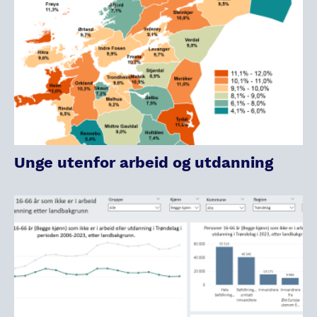
Unge utenfor arbeid og utdanning