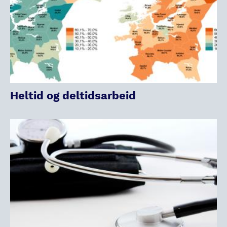
Heltid og deltidsarbeid