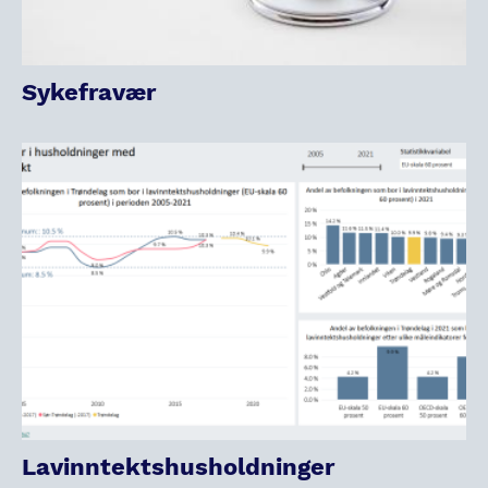
Sykefravær
Lavinntektshusholdninger