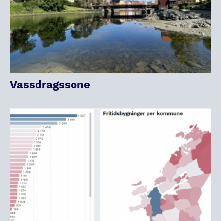
Vassdragssone