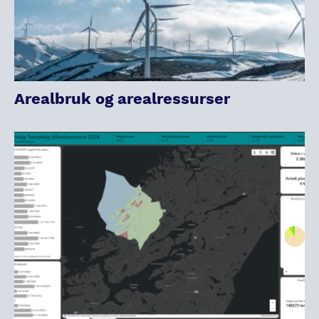
Arealbruk og arealressurser