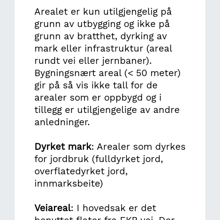
Arealet er kun utilgjengelig på
grunn av utbygging og ikke på
grunn av bratthet, dyrking av
mark eller infrastruktur (areal
rundt vei eller jernbaner).
Bygningsnært areal (< 50 meter)
gir på så vis ikke tall for de
arealer som er oppbygd og i
tillegg er utilgjengelige av andre
anledninger.
Dyrket mark
: Arealer som dyrkes
for jordbruk (fulldyrket jord,
overflatedyrket jord,
innmarksbeite)
Veiareal
: I hovedsak er det