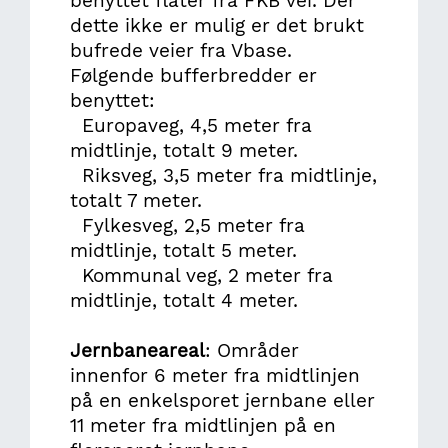
benyttet flater fra FKB vei. Der
dette ikke er mulig er det brukt
bufrede veier fra Vbase.
Følgende bufferbredder er
benyttet:
Europaveg, 4,5 meter fra
midtlinje, totalt 9 meter.
Riksveg, 3,5 meter fra midtlinje,
totalt 7 meter.
Fylkesveg, 2,5 meter fra
midtlinje, totalt 5 meter.
Kommunal veg, 2 meter fra
midtlinje, totalt 4 meter.
Jernbaneareal
: Områder
innenfor 6 meter fra midtlinjen
på en enkelsporet jernbane eller
11 meter fra midtlinjen på en