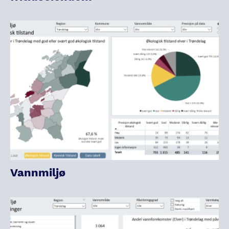
Vannmiljø