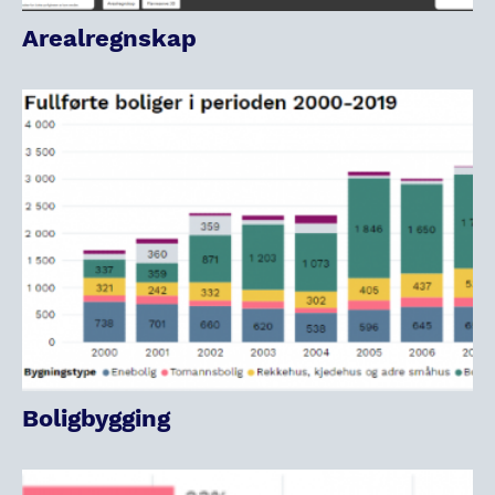
Arealregnskap
Boligbygging