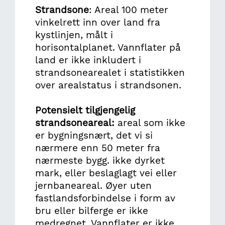
Strandsone
: Areal 100 meter
vinkelrett inn over land fra
kystlinjen, målt i
horisontalplanet. Vannflater på
land er ikke inkludert i
strandsonearealet i statistikken
over arealstatus i strandsonen.
Potensielt tilgjengelig
strandsoneareal:
areal som ikke
er bygningsnært, det vi si
nærmere enn 50 meter fra
nærmeste bygg. ikke dyrket
mark, eller beslaglagt vei eller
jernbaneareal. Øyer uten
fastlandsforbindelse i form av
bru eller bilferge er ikke
medregnet. Vannflater er ikke