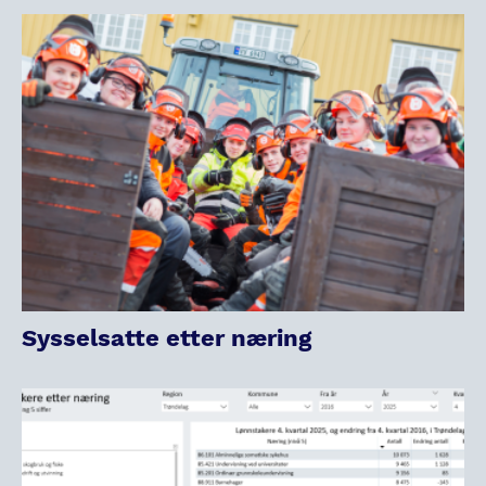
Sysselsatte etter næring