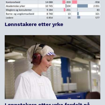
Lønnstakere etter yrke
Lønnstakere etter yrke fordelt på