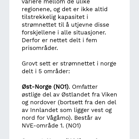
variere mellom de ulike
regionene, og det er ikke altid
tilstrekkelig kapasitet i
strømnettet til å utjevne disse
forskjellene i alle situasjoner.
Derfor er nettet delt i fem
prisområder.
Grovt sett er strømnettet i norge
delt i 5 områder:
Øst-Norge (NO1)
. Omfatter
østlige del av Østlandet fra Viken
og nordover (bortsett fra den del
av Innlandet som ligger vest og
nord for Vågåmo). Består av
NVE-område 1. (NO1)