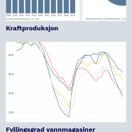
Kraftproduksjon
Fyllingsgrad vannmagasiner