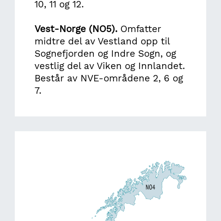
10, 11 og 12.
Vest-Norge (NO5).
Omfatter
midtre del av Vestland opp til
Sognefjorden og Indre Sogn, og
vestlig del av Viken og Innlandet.
Består av NVE-områdene 2, 6 og
7.
Image