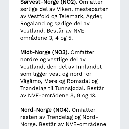
Sørvest-Norge (NO2).
Omfatter
sørlige del av Viken, mesteparten
av Vestfold og Telemark, Agder,
Rogaland og sørlige del av
Vestland. Består av NVE-
områdene 3, 4 og 5.
Midt-Norge (NO3).
Omfatter
nordre og vestlige del av
Vestland, den del av Innlandet
som ligger vest og nord for
Vågåmo, Møre og Romsdal og
Trøndelag til Tunnsjødal. Består
av NVE-områdene 8, 9 og 13.
Nord-Norge (NO4).
Omfatter
resten av Trøndelag og Nord-
Norge. Består av NVE-områdene