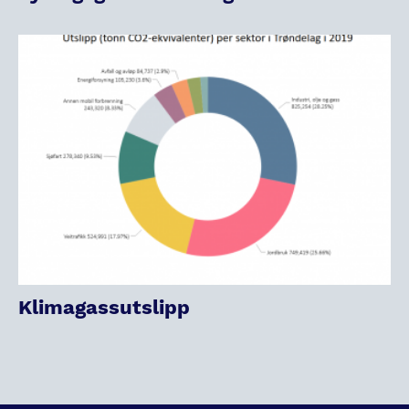
Klimagassutslipp