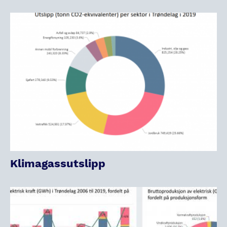
Klimagassutslipp