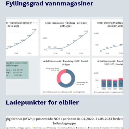
Fyllingsgrad vannmagasiner
Ladepunkter for elbiler