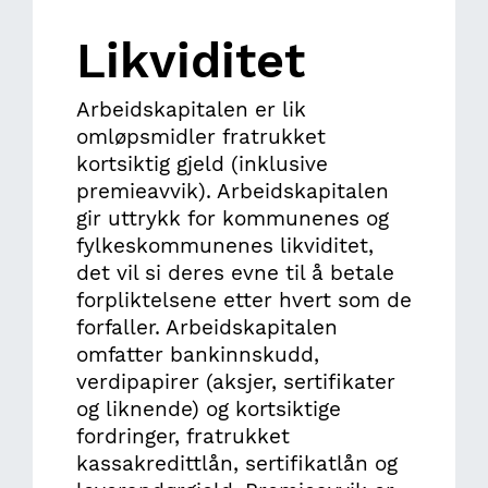
Likviditet
Arbeidskapitalen er lik
omløpsmidler fratrukket
kortsiktig gjeld (inklusive
premieavvik). Arbeidskapitalen
gir uttrykk for kommunenes og
fylkeskommunenes likviditet,
det vil si deres evne til å betale
forpliktelsene etter hvert som de
forfaller. Arbeidskapitalen
omfatter bankinnskudd,
verdipapirer (aksjer, sertifikater
og liknende) og kortsiktige
fordringer, fratrukket
kassakredittlån, sertifikatlån og