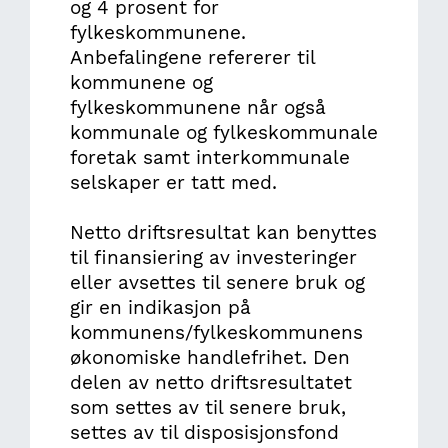
og 4 prosent for
fylkeskommunene.
Anbefalingene refererer til
kommunene og
fylkeskommunene når også
kommunale og fylkeskommunale
foretak samt interkommunale
selskaper er tatt med.
Netto driftsresultat kan benyttes
til finansiering av investeringer
eller avsettes til senere bruk og
gir en indikasjon på
kommunens/fylkeskommunens
økonomiske handlefrihet. Den
delen av netto driftsresultatet
som settes av til senere bruk,
settes av til disposisjonsfond