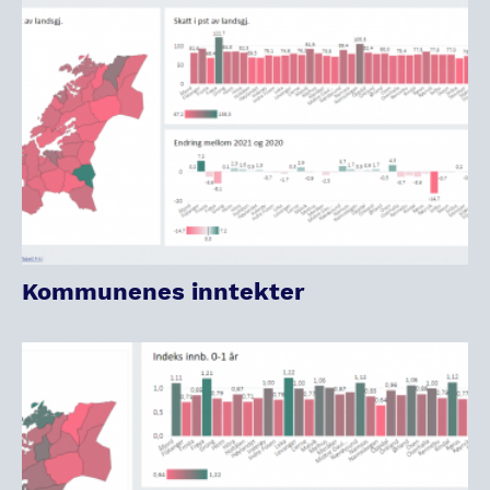
Kommunenes inntekter