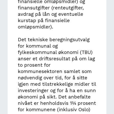
finansielle omløpsmidler) og
finansutgifter (renteutgifter,
avdrag på lån og eventuelle
kurstap på finansielle
omløpsmidler).
Det tekniske beregningsutvalg
for kommunal og
fylkeskommunal økonomi (TBU)
anser et driftsresultat på om lag
to prosent for
kommunesektoren samlet som
nødvendig over tid, for å sitte
igjen med tilstrekkelige midler til
investeringer og for å ha en sunn
økonomi på sikt. Det anbefalte
nivået er henholdsvis 1¾ prosent
for kommunene (inklusiv Oslo)