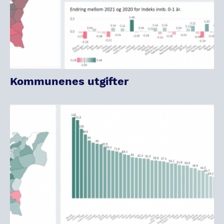
Kommunenes utgifter