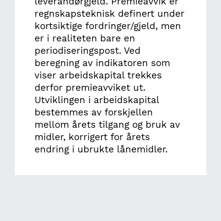
leverandørgjeld. Premieavvik er
regnskapsteknisk definert under
kortsiktige fordringer/gjeld, men
er i realiteten bare en
periodiseringspost. Ved
beregning av indikatoren som
viser arbeidskapital trekkes
derfor premieavviket ut.
Utviklingen i arbeidskapital
bestemmes av forskjellen
mellom årets tilgang og bruk av
midler, korrigert for årets
endring i ubrukte lånemidler.