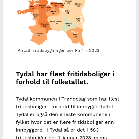
Antall fritidsbygninger per km² i 2023
Tydal har flest fritidsboliger i
forhold til folketallet.
Tydal kommunen i Trøndelag som har flest
fritidsboliger i forhold til innbyggertallet.
Tydal er også den eneste kommunene i
fylket hvor det er flere fritidsboliger enn
innbyggere. I Tydal så er det 1 583
fritidsboliger per 1. januar 2023, mens