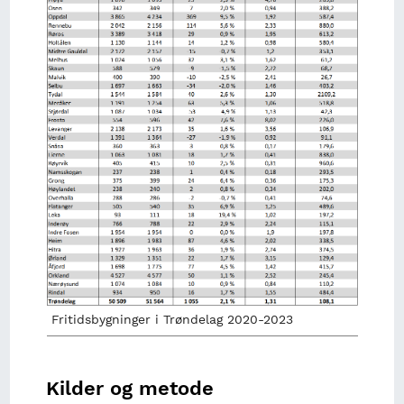
Fritidsbygninger i Trøndelag 2020-2023
Kilder og metode