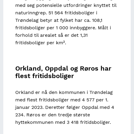
med seg potensielle utfordringer knyttet til
naturinngrep. 51 564 fritidsboliger i
Trøndelag betyr at fylket har ca. 108,1
fritidsboliger per 1 000 innbyggere. Målt i
forhold til arealet så er det 1,31
fritidsboliger per km².
Orkland, Oppdal og Røros har
flest fritidsboliger
Orkland er nå den kommunen i Trøndelag
med flest fritidsboliger med 4 577 per 1.
januar 2023. Deretter følger Oppdal med 4
234. Røros er den tredje største
hyttekommunen med 3 418 fritidsboliger.