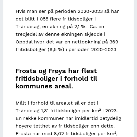
Hvis man ser på perioden 2020-2023 så har
det blitt 1 055 flere fritidsboliger i
Trøndelag, en økning på 2,1 %. Ca. en
tredjedel av denne økningen skjedde i
Oppdal hvor det var en nettoøkning på 369
fritidsboliger (9,5 %) i perioden 2020-2023
Frosta og Frøya har flest
fritidsboliger i forhold til
kommunes areal.
Målt i forhold til arealet så er det i
Trøndelag 1,31 fritidsboliger per km² i 2023.
En rekke kommuner har imidlertid betydelig
høyere tetthet av fritidsboliger enn dette.
Frosta har med 8,02 fritidsboliger per km²,