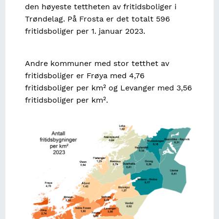
den høyeste tettheten av fritidsboliger i
Trøndelag. På Frosta er det totalt 596
fritidsboliger per 1. januar 2023.
Andre kommuner med stor tetthet av
fritidsboliger er Frøya med 4,76
fritidsboliger per km² og Levanger med 3,56
fritidsboliger per km².
Image