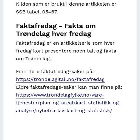
Kilden som er brukt i denne artikkelen er
SSB tabell 05467.
Faktafredag - Fakta om
Trøndelag hver fredag
Faktafredag er en artikkelserie som hver
fredag kort presentere noen tall og fakta
om Trøndelag.
Finn flere faktafredag-saker på:
https://trondelagitall.no/faktafredag
Eldre faktafredags-saker kan man finne på:
https://www.trondelagfylke.no/vare-
tjenester/plan-og-areal/kart-statistikk-og-
analyse/nyhetsarkiv-kart-og-statistikk/