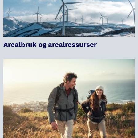
Arealbruk og arealressurser