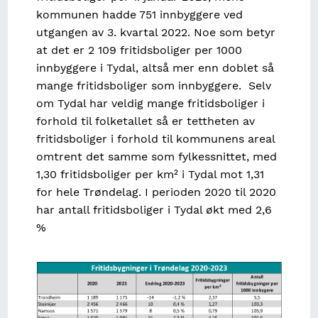
kommunen hadde 751 innbyggere ved
utgangen av 3. kvartal 2022. Noe som betyr
at det er 2 109 fritidsboliger per 1000
innbyggere i Tydal, altså mer enn doblet så
mange fritidsboliger som innbyggere. Selv
om Tydal har veldig mange fritidsboliger i
forhold til folketallet så er tettheten av
fritidsboliger i forhold til kommunens areal
omtrent det samme som fylkessnittet, med
1,30 fritidsboliger per km² i Tydal mot 1,31
for hele Trøndelag. I perioden 2020 til 2020
har antall fritidsboliger i Tydal økt med 2,6
%
Image