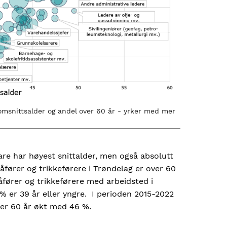
omsnittsalder og andel over 60 år - yrker med mer
are har høyest snittalder, men også absolutt
åfører og trikkeførere i Trøndelag er over 60
sjåfører og trikkeførere med arbeidsted i
 % er 39 år eller yngre. I perioden 2015-2022
ver 60 år økt med 46 %.