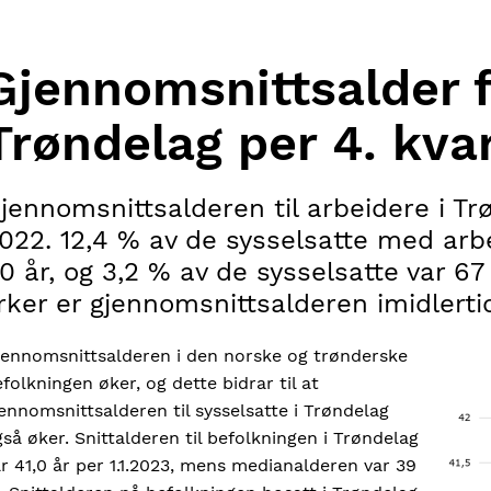
Gjennomsnittsalder fo
Trøndelag per 4. kva
jennomsnittsalderen til arbeidere i Trøn
022. 12,4 % av de sysselsatte med arbe
0 år, og 3,2 % av de sysselsatte var 67 
rker er gjennomsnittsalderen imidlerti
jennomsnittsalderen i den norske og trønderske
Imag
folkningen øker, og dette bidrar til at
ennomsnittsalderen til sysselsatte i Trøndelag
så øker. Snittalderen til befolkningen i Trøndelag
r 41,0 år per 1.1.2023, mens medianalderen var 39