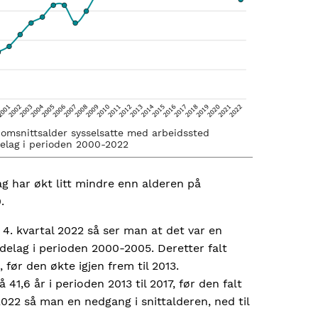
omsnittsalder sysselsatte med arbeidssted
elag i perioden 2000-2022
g har økt litt mindre enn alderen på
.
 4. kvartal 2022 så ser man at det var en
ndelag i perioden 2000-2005. Deretter falt
 før den økte igjen frem til 2013.
 41,6 år i perioden 2013 til 2017, før den falt
g 2022 så man en nedgang i snittalderen, ned til