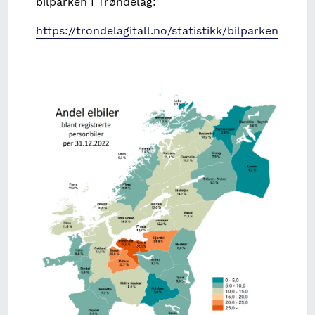
bilparken I Trøndelag:
https://trondelagitall.no/statistikk/bilparken
Image