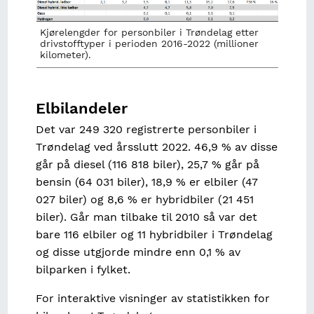
Kjørelengder for personbiler i Trøndelag etter
drivstofftyper i perioden 2016-2022 (millioner
kilometer).
Elbilandeler
Det var 249 320 registrerte personbiler i
Trøndelag ved årsslutt 2022. 46,9 % av disse
går på diesel (116 818 biler), 25,7 % går på
bensin (64 031 biler), 18,9 % er elbiler (47
027 biler) og 8,6 % er hybridbiler (21 451
biler). Går man tilbake til 2010 så var det
bare 116 elbiler og 11 hybridbiler i Trøndelag
og disse utgjorde mindre enn 0,1 % av
bilparken i fylket.
For interaktive visninger av statistikken for