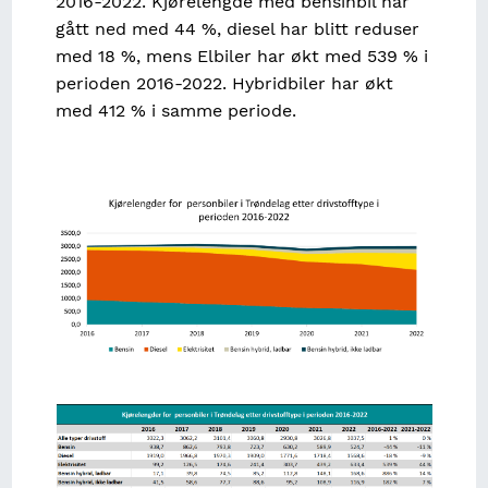
2016-2022. Kjørelengde med bensinbil har
gått ned med 44 %, diesel har blitt reduser
med 18 %, mens Elbiler har økt med 539 % i
perioden 2016-2022. Hybridbiler har økt
med 412 % i samme periode.
Image
Image