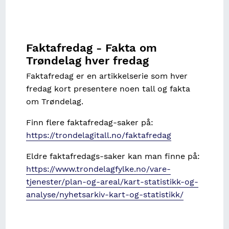
Faktafredag - Fakta om
Trøndelag hver fredag
Faktafredag er en artikkelserie som hver
fredag kort presentere noen tall og fakta
om Trøndelag.
Finn flere faktafredag-saker på:
https://trondelagitall.no/faktafredag
Eldre faktafredags-saker kan man finne på:
https://www.trondelagfylke.no/vare-
tjenester/plan-og-areal/kart-statistikk-og-
analyse/nyhetsarkiv-kart-og-statistikk/