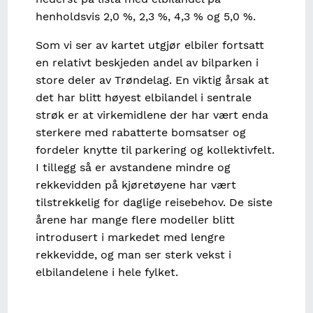
henholdsvis 2,0 %, 2,3 %, 4,3 % og 5,0 %.
Som vi ser av kartet utgjør elbiler fortsatt
en relativt beskjeden andel av bilparken i
store deler av Trøndelag. En viktig årsak at
det har blitt høyest elbilandel i sentrale
strøk er at virkemidlene der har vært enda
sterkere med rabatterte bomsatser og
fordeler knytte til parkering og kollektivfelt.
I tillegg så er avstandene mindre og
rekkevidden på kjøretøyene har vært
tilstrekkelig for daglige reisebehov. De siste
årene har mange flere modeller blitt
introdusert i markedet med lengre
rekkevidde, og man ser sterk vekst i
elbilandelene i hele fylket.