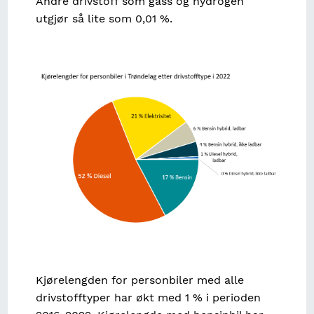
Andre drivstoff som gass og hydrogen
utgjør så lite som 0,01 %.
Image
Kjørelengden for personbiler med alle
drivstofftyper har økt med 1 % i perioden