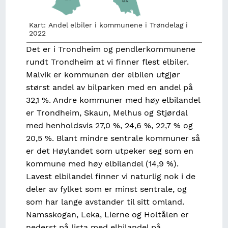
Kart: Andel elbiler i kommunene i Trøndelag i
2022
Det er i Trondheim og pendlerkommunene
rundt Trondheim at vi finner flest elbiler.
Malvik er kommunen der elbilen utgjør
størst andel av bilparken med en andel på
32,1 %. Andre kommuner med høy elbilandel
er Trondheim, Skaun, Melhus og Stjørdal
med henholdsvis 27,0 %, 24,6 %, 22,7 % og
20,5 %. Blant mindre sentrale kommuner så
er det Høylandet som utpeker seg som en
kommune med høy elbilandel (14,9 %).
Lavest elbilandel finner vi naturlig nok i de
deler av fylket som er minst sentrale, og
som har lange avstander til sitt omland.
Namsskogan, Leka, Lierne og Holtålen er
nederst på lista med elbilandel på