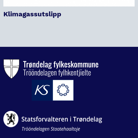
Klimagassutslipp