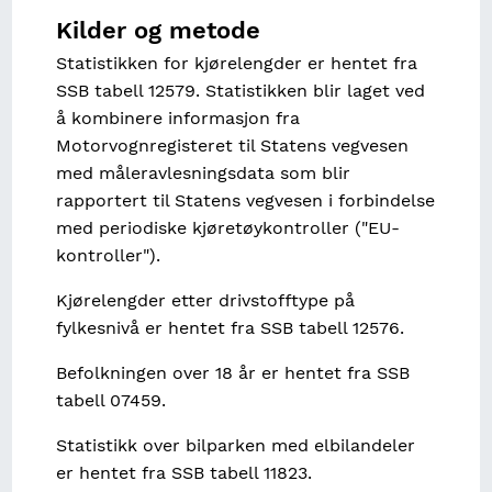
Kilder og metode
Statistikken for kjørelengder er hentet fra
SSB tabell 12579. Statistikken blir laget ved
å kombinere informasjon fra
Motorvognregisteret til Statens vegvesen
med måleravlesningsdata som blir
rapportert til Statens vegvesen i forbindelse
med periodiske kjøretøykontroller ("EU-
kontroller").
Kjørelengder etter drivstofftype på
fylkesnivå er hentet fra SSB tabell 12576.
Befolkningen over 18 år er hentet fra SSB
tabell 07459.
Statistikk over bilparken med elbilandeler
er hentet fra SSB tabell 11823.