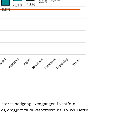
t størst nedgang. Nedgangen i Vestfold
g omgjort til drivstoffterminal i 2021. Dette