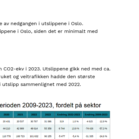
ye av nedgangen i utslippene i Oslo.
lippene i Oslo, siden det er minimalt med
nn CO2-ekv i 2023. Utslippene gikk ned med ca.
ruket og veitrafikken hadde den største
 utslipp sammenlignet med 2022.