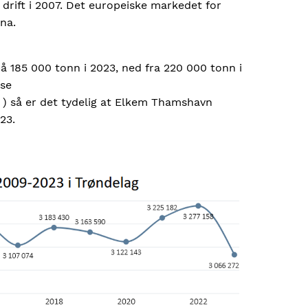
 drift i 2007. Det europeiske markedet for
ina.
185 000 tonn i 2023, ned fra 220 000 tonn i
(se
) så er det tydelig at Elkem Thamshavn
23.