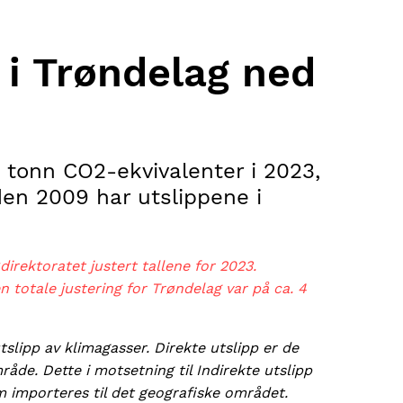
 i Trøndelag ned
 tonn CO2-ekvivalenter i 2023,
en 2009 har utslippene i
direktoratet justert tallene for 2023.
n totale justering for Trøndelag var på ca. 4
slipp av klimagasser. Direkte utslipp er de
åde. Dette i motsetning til Indirekte utslipp
 importeres til det geografiske området.