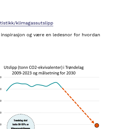
atistikk/klimagassutslipp
i inspirasjon og være en ledesnor for hvordan
e