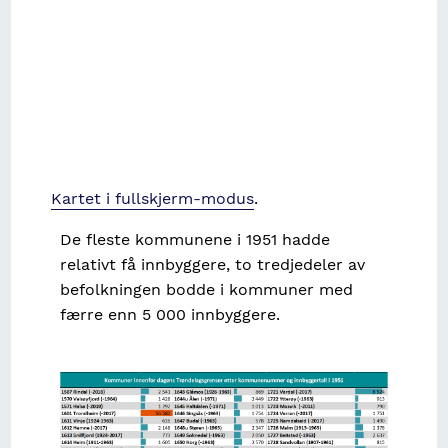
Kartet i fullskjerm-modus
.
De fleste kommunene i 1951 hadde
relativt få innbyggere, to tredjedeler av
befolkningen bodde i kommuner med
færre enn 5 000 innbyggere.
Image