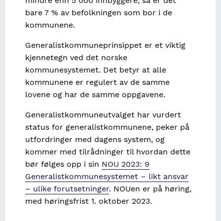
mindre enn 5 000 innbyggere, så er det
bare 7 % av befolkningen som bor i de
kommunene.
Generalistkommuneprinsippet er et viktig
kjennetegn ved det norske
kommunesystemet. Det betyr at alle
kommunene er regulert av de samme
lovene og har de samme oppgavene.
Generalistkommuneutvalget har vurdert
status for generalistkommunene, peker på
utfordringer med dagens system, og
kommer med tilrådninger til hvordan dette
bør følges opp i sin
NOU 2023: 9
Generalistkommunesystemet – likt ansvar
– ulike forutsetninger
. NOUen er på høring,
med høringsfrist 1. oktober 2023.