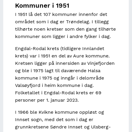
Kommuner i 1951
I 1951 lå det 107 kommuner innenfor det
området som i dag er Trøndelag. I tillegg
tilhørte noen kretser som den gang tilhørte
kommuner som ligger i andre fylker i dag.
Engdal-Rodal krets (tidligere Innlandet
krets) var i 1951 en del av Aure kommune.
Kretsen ligger på innersiden av Vinjefjorden
og ble i 1975 lagt til daværende Halsa
kommune i 1975 og inngår i delområde
Valsøyfjord i heim kommune i dag.
Folketallet i Engdal-Rodal krets er 69
personer per 1. januar 2023.
I 1966 ble Kvikne kommune oppløst og
Innset sogn, med det som i dag er
grunnkretsene Søndre Innset og Ulsberg-