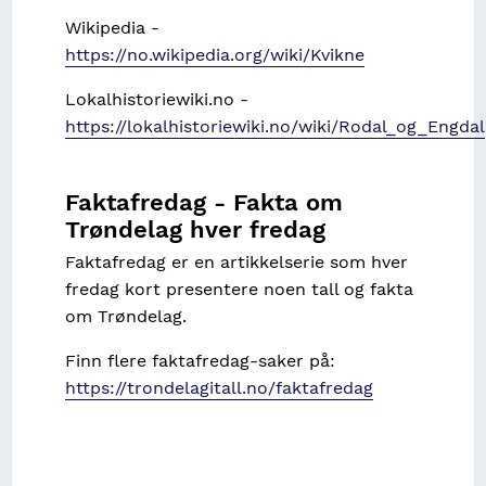
Wikipedia -
https://no.wikipedia.org/wiki/Kvikne
Lokalhistoriewiki.no -
https://lokalhistoriewiki.no/wiki/Rodal_og_Engdal
Faktafredag - Fakta om
Trøndelag hver fredag
Faktafredag er en artikkelserie som hver
fredag kort presentere noen tall og fakta
om Trøndelag.
Finn flere faktafredag-saker på:
https://trondelagitall.no/faktafredag