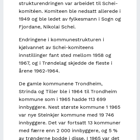
strukturendringen var arbeidet til Schei-
komitéen. Komiteen ble nedsatt allerede i
1949 og ble ledet av fylkesmann i Sogn og
Fjordane, Nikolai Schei.
Endringene i kommunestrukturen i
kjølvannet av Schei-komiteens
innstillinger fant sted mellom 1958 og
1967, og i Trøndelag skjedde de fleste i
årene 1962-1964.
De gamle kommunene Trondheim,
Strinda og Tiller ble i 1964 til Trondheim
kommune som i 1965 hadde 113 699
innbyggere. Nest største kommune 1 1965
var nye Steinkjer kommune med 19 746
innbyggere. Det var fortsatt 13 kommuner
med færre enn 2 000 innbyggere, og 5 %
av trønderne bodde i disse. I 1965 var det