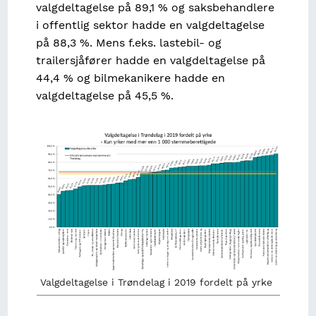
valgdeltagelse på 89,1 % og saksbehandlere
i offentlig sektor hadde en valgdeltagelse
på 88,3 %. Mens f.eks. lastebil- og
trailersjåfører hadde en valgdeltagelse på
44,4 % og bilmekanikere hadde en
valgdeltagelse på 45,5 %.
Image
Valgdeltagelse i Trøndelag i 2019 fordelt på yrke