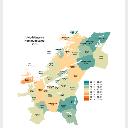
Image