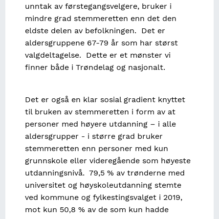
unntak av førstegangsvelgere, bruker i
mindre grad stemmeretten enn det den
eldste delen av befolkningen. Det er
aldersgruppene 67-79 år som har størst
valgdeltagelse. Dette er et mønster vi
finner både i Trøndelag og nasjonalt.
Det er også en klar sosial gradient knyttet
til bruken av stemmeretten i form av at
personer med høyere utdanning – i alle
aldersgrupper - i større grad bruker
stemmeretten enn personer med kun
grunnskole eller videregående som høyeste
utdanningsnivå. 79,5 % av trønderne med
universitet og høyskoleutdanning stemte
ved kommune og fylkestingsvalget i 2019,
mot kun 50,8 % av de som kun hadde