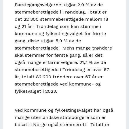
Førstegangsvelgerne utgjør 2,9 % av de
stemmeberettigede i Trøndelag. Totalt er
det 22 300 stemmeberettigede mellom 18
og 21 år i Trøndelag som kan stemme i
kommune og fylkestingsvalget for første
gang, disse utgjør 5,9 % av de
stemmeberettigede. Mens mange trøndere
skal stemmer for første gang, så er det
også mange erfarne velgere. 21,7 % av de
stemmeberettigede i Trøndelag er over 67
år, totalt 82 200 trøndere over 67 år er
stemmeberettigede ved kommune- og
fylkesvalget i 2023.
Ved kommune og fylkestingsvalget har også
mange utenlandske statsborgere som er
bosatt i Norge også stemmerett. Totalt er