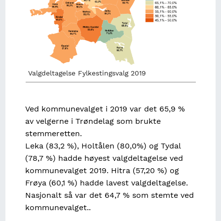
Valgdeltagelse Fylkestingsvalg 2019
Ved kommunevalget i 2019 var det 65,9 %
av velgerne i Trøndelag som brukte
stemmeretten.
Leka (83,2 %), Holtålen (80,0%) og Tydal
(78,7 %) hadde høyest valgdeltagelse ved
kommunevalget 2019. Hitra (57,20 %) og
Frøya (60,1 %) hadde lavest valgdeltagelse.
Nasjonalt så var det 64,7 % som stemte ved
kommunevalget..