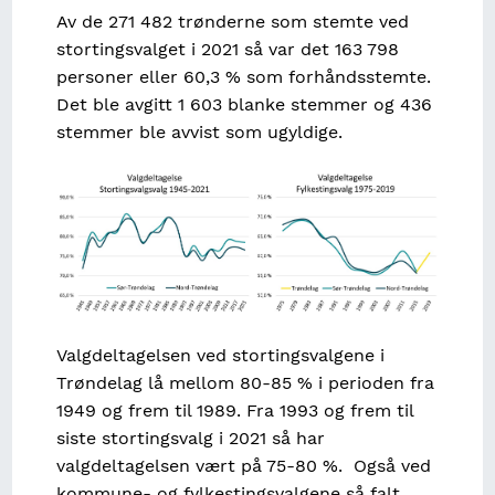
Av de 271 482 trønderne som stemte ved
stortingsvalget i 2021 så var det 163 798
personer eller 60,3 % som forhåndsstemte.
Det ble avgitt 1 603 blanke stemmer og 436
stemmer ble avvist som ugyldige.
Image
Valgdeltagelsen ved stortingsvalgene i
Trøndelag lå mellom 80-85 % i perioden fra
1949 og frem til 1989. Fra 1993 og frem til
siste stortingsvalg i 2021 så har
valgdeltagelsen vært på 75-80 %. Også ved
kommune- og fylkestingsvalgene så falt