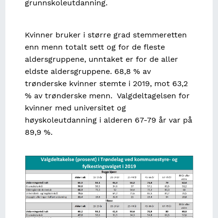
grunnskoleutdanning.
Kvinner bruker i større grad stemmeretten
enn menn totalt sett og for de fleste
aldersgruppene, unntaket er for de aller
eldste aldersgruppene. 68,8 % av
trønderske kvinner stemte i 2019, mot 63,2
% av trønderske menn. Valgdeltagelsen for
kvinner med universitet og
høyskoleutdanning i alderen 67-79 år var på
89,9 %.
Image