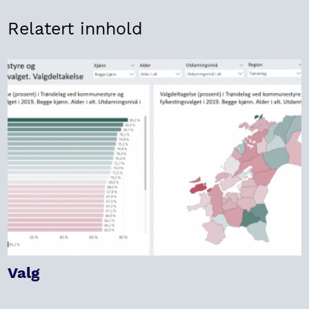
Relatert innhold
Valg