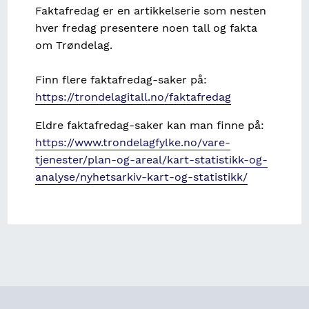
Faktafredag er en artikkelserie som nesten
hver fredag presentere noen tall og fakta
om Trøndelag.
Finn flere faktafredag-saker på:
https://trondelagitall.no/faktafredag
Eldre faktafredag-saker kan man finne på:
https://www.trondelagfylke.no/vare-
tjenester/plan-og-areal/kart-statistikk-og-
analyse/nyhetsarkiv-kart-og-statistikk/