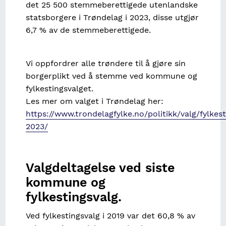
det 25 500 stemmeberettigede utenlandske
statsborgere i Trøndelag i 2023, disse utgjør
6,7 % av de stemmeberettigede.
Vi oppfordrer alle trøndere til å gjøre sin
borgerplikt ved å stemme ved kommune og
fylkestingsvalget.
Les mer om valget i Trøndelag her:
https://www.trondelagfylke.no/politikk/valg/fylkes
2023/
Valgdeltagelse ved siste
kommune og
fylkestingsvalg.
Ved fylkestingsvalg i 2019 var det 60,8 % av