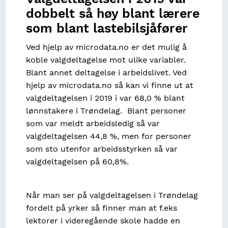
dobbelt så høy blant lærere
som blant lastebilsjåfører
Ved hjelp av microdata.no er det mulig å
koble valgdeltagelse mot ulike variabler.
Blant annet deltagelse i arbeidslivet. Ved
hjelp av microdata.no så kan vi finne ut at
valgdeltagelsen i 2019 i var 68,0 % blant
lønnstakere i Trøndelag. Blant personer
som var meldt arbeidsledig så var
valgdeltagelsen 44,8 %, men for personer
som sto utenfor arbeidsstyrken så var
valgdeltagelsen på 60,8%.
Når man ser på valgdeltagelsen i Trøndelag
fordelt på yrker så finner man at f.eks
lektorer i videregående skole hadde en