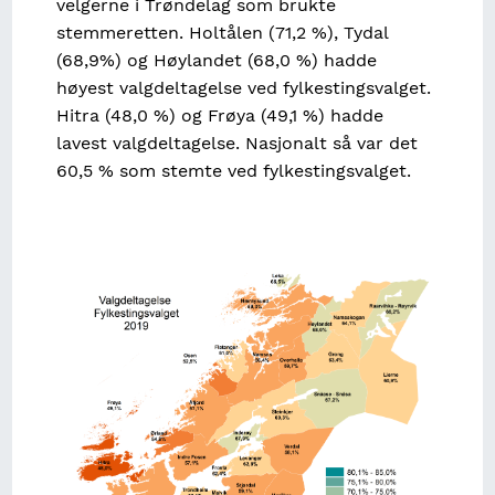
velgerne i Trøndelag som brukte
stemmeretten. Holtålen (71,2 %), Tydal
(68,9%) og Høylandet (68,0 %) hadde
høyest valgdeltagelse ved fylkestingsvalget.
Hitra (48,0 %) og Frøya (49,1 %) hadde
lavest valgdeltagelse. Nasjonalt så var det
60,5 % som stemte ved fylkestingsvalget.
Image