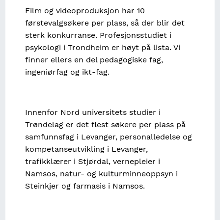
Film og videoproduksjon har 10
førstevalgsøkere per plass, så der blir det
sterk konkurranse. Profesjonsstudiet i
psykologi i Trondheim er høyt på lista. Vi
finner ellers en del pedagogiske fag,
ingeniørfag og ikt-fag.
Innenfor Nord universitets studier i
Trøndelag er det flest søkere per plass på
samfunnsfag i Levanger, personalledelse og
kompetanseutvikling i Levanger,
trafikklærer i Stjørdal, vernepleier i
Namsos, natur- og kulturminneoppsyn i
Steinkjer og farmasis i Namsos.