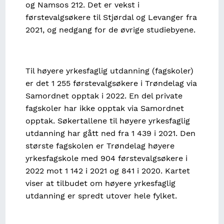
og Namsos 212. Det er vekst i
førstevalgsøkere til Stjørdal og Levanger fra
2021, og nedgang for de øvrige studiebyene.
Til høyere yrkesfaglig utdanning (fagskoler)
er det 1 255 førstevalgsøkere i Trøndelag via
Samordnet opptak i 2022. En del private
fagskoler har ikke opptak via Samordnet
opptak. Søkertallene til høyere yrkesfaglig
utdanning har gått ned fra 1 439 i 2021. Den
største fagskolen er Trøndelag høyere
yrkesfagskole med 904 førstevalgsøkere i
2022 mot 1 142 i 2021 og 841 i 2020. Kartet
viser at tilbudet om høyere yrkesfaglig
utdanning er spredt utover hele fylket.