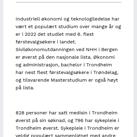
Industriell økonomi og teknologiledelse har
vært et populært studium over mange år og
er i 2022 det studiet med 6. flest
førstevalgsøkere i landet.
Siviløkonomutdanningen ved NHH i Bergen
er øverst på den nasjonale lista. Økonomi
og administrasjon, bachelor i Trondheim
har nest flest førstevalgsøkere i Trøndelag,
og tilsvarende Masterstudium er også høyt
på lista.
828 personer har satt medisin i Trondheim
øverst på sin søknad, og 796 har sykepleie i
Trondheim øverst. Sykepleie i Trondheim er
veldig populært sammenlignet med andre