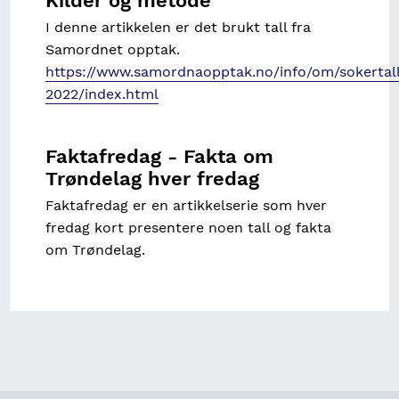
Kilder og metode
I denne artikkelen er det brukt tall fra
Samordnet opptak.
https://www.samordnaopptak.no/info/om/sokertall
2022/index.html
Faktafredag - Fakta om
Trøndelag hver fredag
Faktafredag er en artikkelserie som hver
fredag kort presentere noen tall og fakta
om Trøndelag.