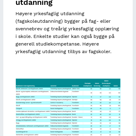
utdanning
Høyere yrkesfaglig utdanning
(fagskoleutdanning) bygger på fag- eller
svennebrev og treårig yrkesfaglig opplæring
i skole. Enkelte studier kan også bygge på
generell studiekompetanse. Høyere
yrkesfaglig utdanning tilbys av fagskoler.
Image