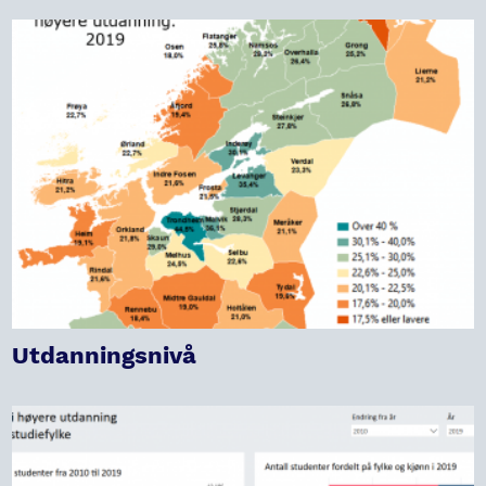
Utdanningsnivå