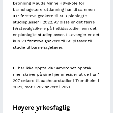
Dronning Mauds Minne Høyskole for
barnehagelærerutdanning har til sammen
417 førstevalgsøkere til 400 planlagte
studieplasser i 2022. Av disse er det færre
førstevalgsøkere på heltidsstudier enn det
er planlagte studieplasser. I Levanger er det
kun 23 førstevalgsøkere til 60 plasser til
studie til barnehagelærer.
BI har ikke oppta via Samordnet opptak,
men skriver på sine hjemmesider at de har 1
207 søkere til bachelorstudier i Trondheim i
2022, mot 1 202 søkere i 2021.
Høyere yrkesfaglig