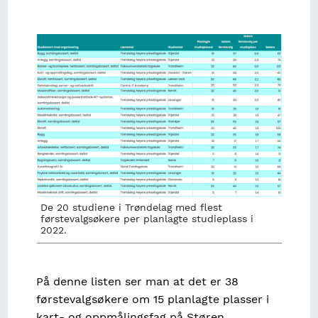
Image
De 20 studiene i Trøndelag med flest
førstevalgsøkere per planlagte studieplass i
2022.
På denne listen ser man at det er 38
førstevalgsøkere om 15 planlagte plasser i
kart- og oppmålingsfag på Støren.