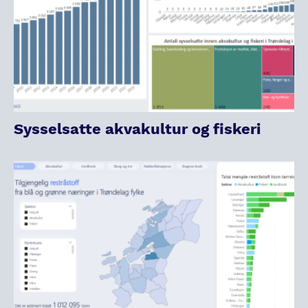
Sysselsatte akvakultur og fiskeri