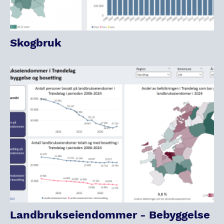
Skogbruk
Landbrukseiendommer - Bebyggelse