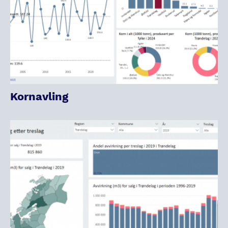
Kornavling